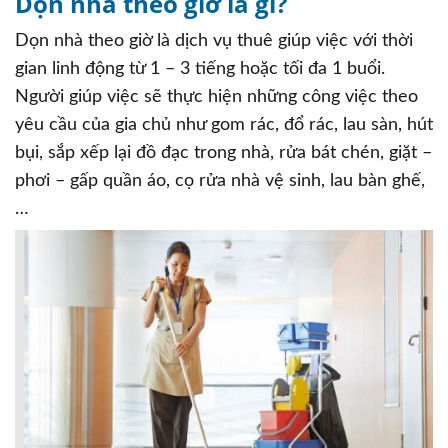
Dọn nhà theo giờ là gì?
Dọn nhà theo giờ là dịch vụ thuê giúp việc với thời
gian linh động từ 1 – 3 tiếng hoặc tối đa 1 buổi.
Người giúp việc sẽ thực hiện những công việc theo
yêu cầu của gia chủ như gom rác, đổ rác, lau sàn, hút
bụi, sắp xếp lại đồ đạc trong nhà, rửa bát chén, giặt –
phơi – gấp quần áo, cọ rửa nhà vệ sinh, lau bàn ghế,
…