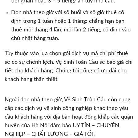
tiếng/lần hoặc 3 – 5 tiếng/lần tùy nhu cầu.
Dọn nhà theo giờ với số buổi và số giờ thuê cố
định trong 1 tuần hoặc 1 tháng: chẳng hạn bạn
thuê mỗi tháng 4 lần, mỗi lần 2 tiếng, cố định vào
chủ nhật hàng tuần.
Tùy thuộc vào lựa chọn gói dịch vụ mà chi phí thuê
sẽ có sự chênh lệch. Vệ Sinh Toàn Cầu sẽ báo giá chi
tiết cho khách hàng. Chúng tôi cũng có ưu đãi cho
khách hàng thân thiết.
Ngoài dọn nhà theo giờ, Vệ Sinh Toàn Cầu còn cung
cấp các dịch vụ vệ sinh công nghiệp khác theo yêu
cầu khách hàng với địa bàn hoạt động khắp các quận
huyện của Hà Nội đảm bảo UY TÍN – CHUYÊN
NGHIỆP – CHẤT LƯỢNG – GIÁ TỐT.