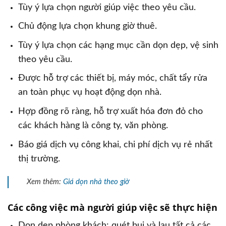
Tùy ý lựa chọn người giúp việc theo yêu cầu.
Chủ động lựa chọn khung giờ thuê.
Tùy ý lựa chọn các hạng mục cần dọn dẹp, vệ sinh
theo yêu cầu.
Được hỗ trợ các thiết bị, máy móc, chất tẩy rửa
an toàn phục vụ hoạt động dọn nhà.
Hợp đồng rõ ràng, hỗ trợ xuất hóa đơn đỏ cho
các khách hàng là công ty, văn phòng.
Báo giá dịch vụ công khai, chi phí dịch vụ rẻ nhất
thị trường.
Xem thêm:
Giá dọn nhà theo giờ
Các công việc mà người giúp việc sẽ thực hiện
Dọn dẹp phòng khách: quét bụi và lau tất cả các