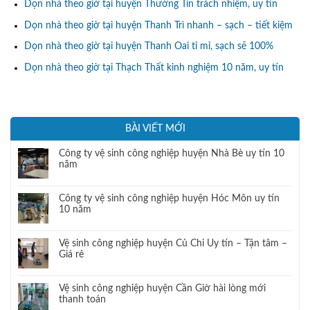
Dọn nhà theo giờ tại huyện Thường Tín trách nhiệm, uy tín
Dọn nhà theo giờ tại huyện Thanh Trì nhanh – sạch – tiết kiệm
Dọn nhà theo giờ tại huyện Thanh Oai tỉ mỉ, sạch sẽ 100%
Dọn nhà theo giờ tại Thạch Thất kinh nghiệm 10 năm, uy tín
BÀI VIẾT MỚI
Công ty vệ sinh công nghiệp huyện Nhà Bè uy tín 10
năm
Công ty vệ sinh công nghiệp huyện Hóc Môn uy tín
10 năm
Vệ sinh công nghiệp huyện Củ Chi Uy tín – Tận tâm –
Giá rẻ
Vệ sinh công nghiệp huyện Cần Giờ hài lòng mới
thanh toán