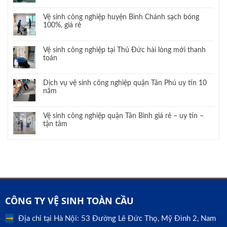
Vệ sinh công nghiệp huyện Bình Chánh sạch bóng
100%, giá rẻ
Vệ sinh công nghiệp tại Thủ Đức hài lòng mới thanh
toán
Dịch vụ vệ sinh công nghiệp quận Tân Phú uy tín 10
năm
Vệ sinh công nghiệp quận Tân Bình giá rẻ – uy tín –
tận tâm
CÔNG TY VỆ SINH TOÀN CẦU
Địa chỉ tại Hà Nội: 53 Đường Lê Đức Thọ, Mỹ Đình 2, Nam