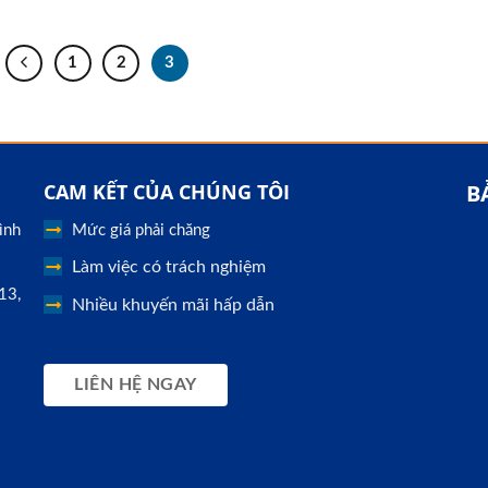
1
2
3
CAM KẾT CỦA CHÚNG TÔI
B
ình
Mức giá phải chăng
Làm việc có trách nghiệm
13,
Nhiều khuyến mãi hấp dẫn
LIÊN HỆ NGAY