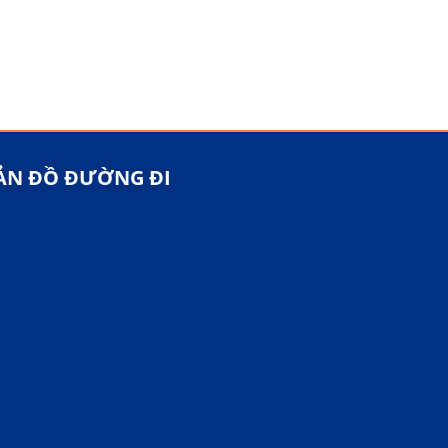
ẢN ĐỒ ĐƯỜNG ĐI