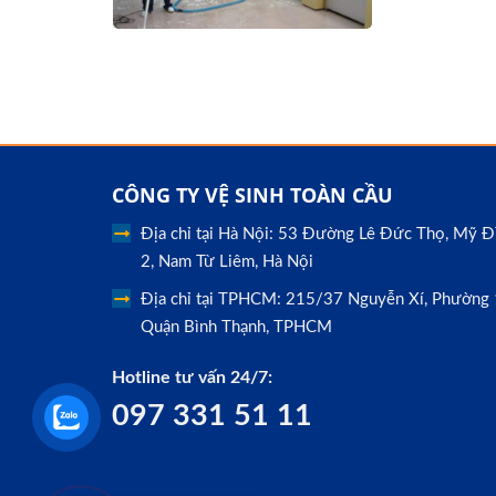
CÔNG TY VỆ SINH TOÀN CẦU
Địa chỉ tại Hà Nội: 53 Đường Lê Đức Thọ, Mỹ Đ
2, Nam Từ Liêm, Hà Nội
Địa chỉ tại TPHCM: 215/37 Nguyễn Xí, Phường 
Quận Bình Thạnh, TPHCM
Hotline tư vấn 24/7:
097 331 51 11