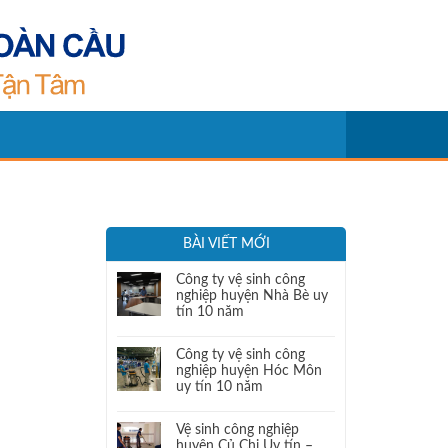
BÀI VIẾT MỚI
Công ty vệ sinh công
nghiệp huyện Nhà Bè uy
tín 10 năm
Công ty vệ sinh công
nghiệp huyện Hóc Môn
uy tín 10 năm
Vệ sinh công nghiệp
huyện Củ Chi Uy tín –