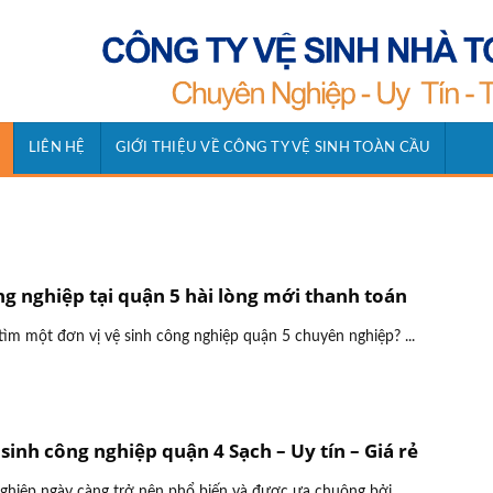
LIÊN HỆ
GIỚI THIỆU VỀ CÔNG TY VỆ SINH TOÀN CẦU
ng nghiệp tại quận 5 hài lòng mới thanh toán
ìm một đơn vị vệ sinh công nghiệp quận 5 chuyên nghiệp? ...
 sinh công nghiệp quận 4 Sạch – Uy tín – Giá rẻ
ghiệp ngày càng trở nên phổ biến và được ưa chuộng bởi ...