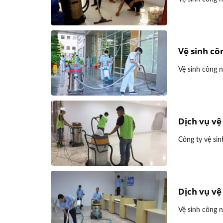
Vệ sinh cô
Vệ sinh công n
Dịch vụ vệ
Công ty vệ sin
Dịch vụ vệ
Vệ sinh công n