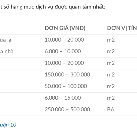
t số hạng mục dịch vụ được quan tâm nhất:
ĐƠN GIÁ (VNĐ)
ĐƠN VỊ TÍ
ữa lại
10.000 – 20.000
m2
òa nhà
6.000 – 10.000
m2
10.000 – 20.000
m2
150.000 – 300.000
m2
50.000 – 100.000
m2
6.000 – 15.000
m2
250.000 – 500.000
Bộ
quận 10