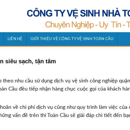
LIÊN HỆ
GIỚI THIỆU VỀ CÔNG TY VỆ SINH TOÀN CẦU
 siêu sạch, tận tâm
 theo nhu cầu sử dụng dịch vụ vệ sinh công nghiệp quậ
Toàn Cầu đều tiếp nhận hàng chục cuộc gọi của khách hà
oăn về chi phí dịch vụ cũng như quy trình làm việc của
ững vấn đề trên thì Toàn Cầu sẽ giải đáp chi tiết đến bạ