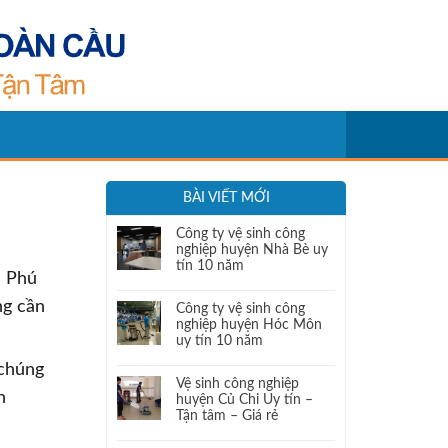
BÀI VIẾT MỚI
Công ty vệ sinh công
nghiệp huyện Nhà Bè uy
tín 10 năm
n Phú
ng cần
Công ty vệ sinh công
nghiệp huyện Hóc Môn
uy tín 10 năm
 chúng
Vệ sinh công nghiệp
n
huyện Củ Chi Uy tín –
Tận tâm – Giá rẻ