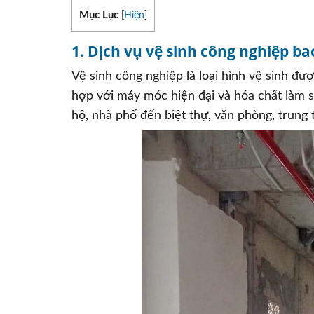
Mục Lục
[
Hiện
]
1. Dịch vụ vệ sinh công nghiệp b
Vệ sinh công nghiệp là loại hình vệ sinh đ
hợp với máy móc hiện đại và hóa chất làm s
hộ, nhà phố đến biệt thự, văn phòng, trung