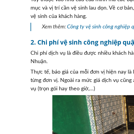
mục và vị trí cần vệ sinh lau dọn. Về cơ bả
vệ sinh của khách hàng.
Xem thêm:
Công ty vệ sinh công nghiệp 
2. Chi phí vệ sinh công nghiệp q
Chi phí dịch vụ là điều được nhiều khách 
Nhuận.
Thực tế, báo giá của mỗi đơn vị hiện nay l
từng đơn vị. Ngoài ra mức giá dịch vụ cũng 
vụ (trọn gói hay theo giờ,…)