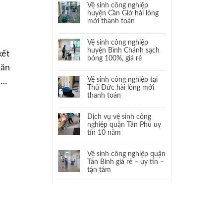
Vệ sinh công nghiệp
huyện Cần Giờ hài lòng
mới thanh toán
Vệ sinh công nghiệp
huyện Bình Chánh sạch
kết
bóng 100%, giá rẻ
căn
Vệ sinh công nghiệp tại
,…
Thủ Đức hài lòng mới
thanh toán
Dịch vụ vệ sinh công
nghiệp quận Tân Phú uy
tín 10 năm
Vệ sinh công nghiệp quận
Tân Bình giá rẻ – uy tín –
tận tâm