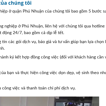
của chúng tôi
 nghiệp ở quận Phú Nhuận của chúng tôi bao gồm 5 bước s
g nghiệp ở Phú Nhuận, liên hệ với chúng tôi qua hotline
 động 24/7, bao gồm cả dịp lễ tết.
in các gói dịch vụ, báo giá và tư vấn giúp bạn lựa chọn l
nh.
 hành ký kết hợp đồng công việc (đối với khách hàng cần 
của bạn và thực hiện công việc dọn dẹp, vệ sinh theo nh
công việc và thanh toán chi phí dịch vụ.