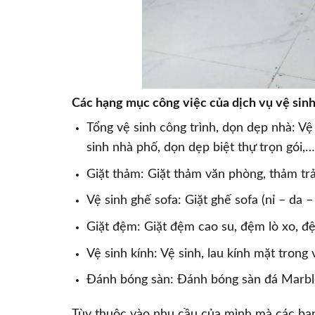
Các hạng mục công việc của dịch vụ vệ sin
Tổng vệ sinh công trình, dọn dẹp nhà: Vệ 
sinh nhà phố, dọn dẹp biệt thự trọn gói,
Giặt thảm: Giặt thảm văn phòng, thảm tr
Vệ sinh ghế sofa: Giặt ghế sofa (nỉ – da 
Giặt đệm: Giặt đệm cao su, đệm lò xo, đ
Vệ sinh kính: Vệ sinh, lau kính mặt trong
Đánh bóng sàn: Đánh bóng sàn đá Marble
Tùy thuộc vào nhu cầu của mình mà các bạn