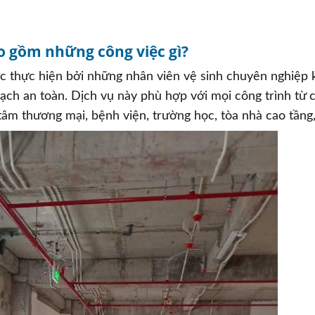
ao gồm những công việc gì?
ược thực hiện bởi những nhân viên vệ sinh chuyên nghiệp 
ạch an toàn. Dịch vụ này phù hợp với mọi công trình từ 
 tâm thương mại, bệnh viện, trường học, tòa nhà cao tầng